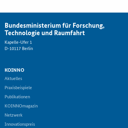
Newsletter
Veranstaltungen
Bundesministerium für Forschung,
Aktuelle Veranstaltungen
Technologie und Raumfahrt
Kapelle-Ufer 1
D-10117 Berlin
KOINNO
Aktuelles
Praxisbeispiele
Publikationen
KOINNOmagazin
Netzwerk
Innovationspreis