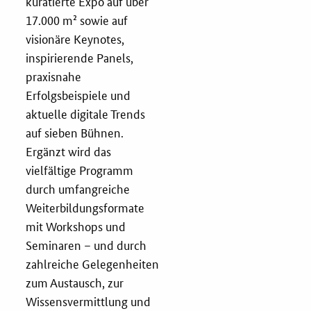
kuratierte Expo auf über
17.000 m² sowie auf
Services
visionäre Keynotes,
inspirierende Panels,
Öffentliche Beschaffung
praxisnahe
Erfolgsbeispiele und
Toolbox
aktuelle digitale Trends
auf sieben Bühnen.
E-Learning
Ergänzt wird das
vielfältige Programm
KOINNOvationsplatz
durch umfangreiche
Weiterbildungsformate
Praxisbeispiele
mit Workshops und
Seminaren – und durch
Marketing-Guide
zahlreiche Gelegenheiten
zum Austausch, zur
Playbook
Wissensvermittlung und