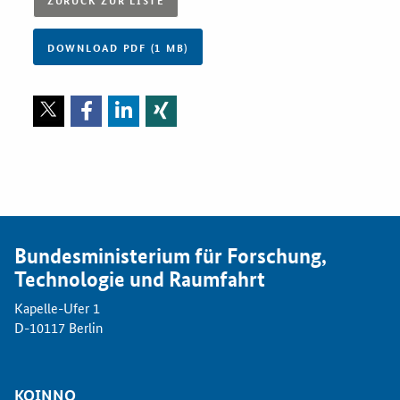
Newsletter
Veranstaltungen
DOWNLOAD PDF (1 MB)
Aktuelle Veranstaltungen
Bundesministerium für Forschung,
Technologie und Raumfahrt
Kapelle-Ufer 1
D-10117 Berlin
KOINNO