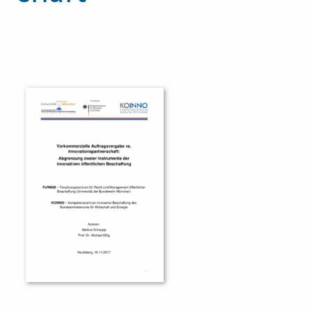
Innovationspreis
Förderprogramme
Weitere Informationen
Kontakt
Öffentliche Auftraggeber
Services
Innovative Beschaffung
Bewertungsmethoden-Lotse
E-Learning