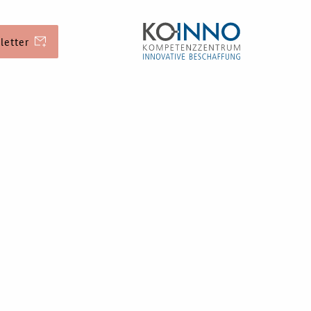
letter
erung
Veranstaltungen
Aktuelle
Veranstaltungen
ichkeiten
d Kontakt