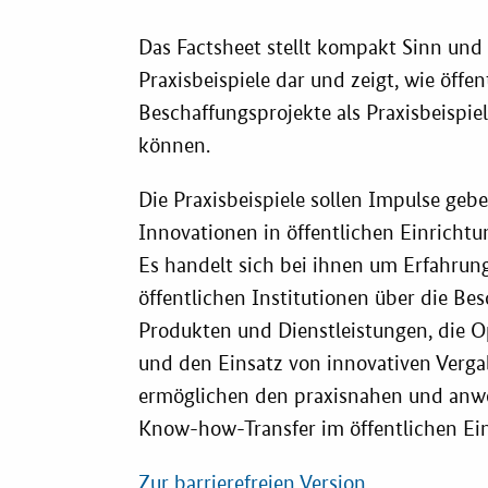
Vergabe-W
Das Factsheet stellt kompakt Sinn u
Zertifizier
Praxisbeispiele dar und zeigt, wie öffen
Beschaffungsprojekte als Praxisbeispiel
können.
Die Praxisbeispiele sollen Impulse geb
Innovationen in öffentlichen Einrich
Es handelt sich bei ihnen um Erfahrun
öffentlichen Institutionen über die Be
Produkten und Dienstleistungen, die 
und den Einsatz von innovativen Verga
ermöglichen den praxisnahen und anw
Know-how-Transfer im öffentlichen Ein
Zur barrierefreien Version