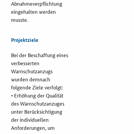
Abnahmeverpflichtung
Newsletter
eingehalten werden
Veranstaltungen
musste.
Aktuelle Veranstaltungen
Projektziele
Bei der Beschaffung eines
verbesserten
Warnschutzanzugs
wurden demnach
folgende Ziele verfolgt:
• Erhöhung der Qualität
des Warnschutzanzuges
unter Berücksichtigung
der individuellen
Anforderungen, um