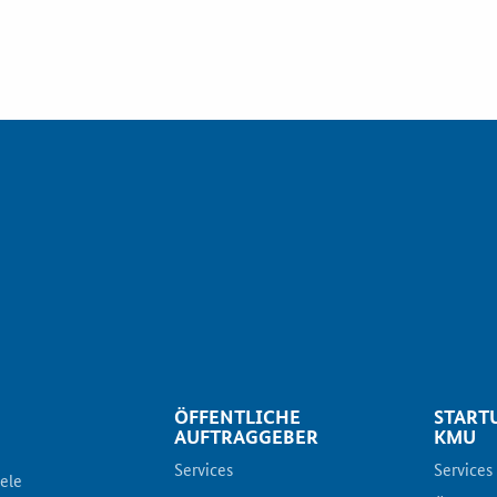
ÖFFENTLICHE
START
AUFTRAGGEBER
KMU
Services
Services
iele