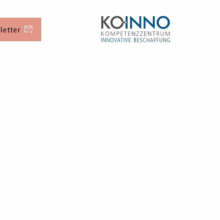
letter
erung
Veranstaltungen
Aktuelle
Veranstaltungen
ichkeiten
d Kontakt