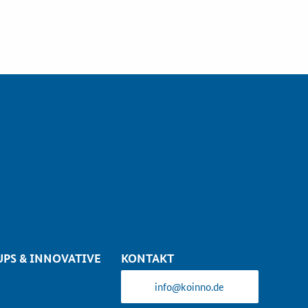
UPS & INNOVATIVE
KONTAKT
info@koinno.de