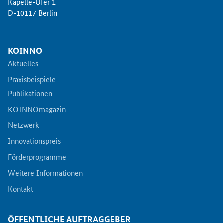
Kapelle-Ufer 1
D-10117 Berlin
Zertifizierung
Innovationspreis
KOINNO
Aktuelles
EU-Förderung
Praxisbeispiele
Aktuelles
Publikationen
KOINNOmagazin
Fördermöglichkeiten
Netzwerk
Innovationspreis
Service und Kontakt
Förderprogramme
Weitere Informationen
Praxisbeispiele
Kontakt
Downloads
ÖFFENTLICHE AUFTRAGGEBER