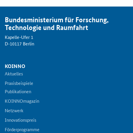
Newsletter
Veranstaltungen
Bundesministerium für Forschung,
Technologie und Raumfahrt
Aktuelle Veranstaltungen
Kapelle-Ufer 1
D-10117 Berlin
KOINNO
Aktuelles
Praxisbeispiele
Publikationen
KOINNOmagazin
Netzwerk
Innovationspreis
Förderprogramme