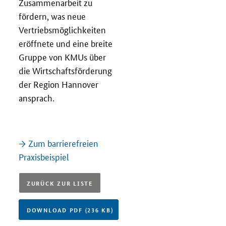
Zusammenarbeit zu
Newsletter
fördern, was neue
Veranstaltungen
Vertriebsmöglichkeiten
eröffnete und eine breite
Aktuelle Veranstaltungen
Gruppe von KMUs über
die Wirtschaftsförderung
der Region Hannover
ansprach.
→ Zum barrierefreien
Praxisbeispiel
ZURÜCK ZUR LISTE
DOWNLOAD PDF (236 KB)