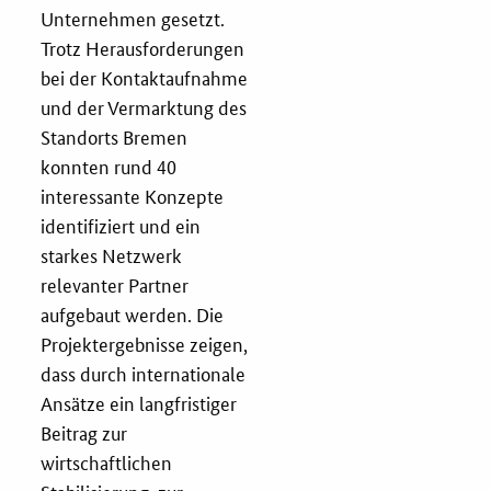
Newsletter
Unternehmen gesetzt.
Trotz Herausforderungen
Veranstaltungen
bei der Kontaktaufnahme
und der Vermarktung des
Aktuelle Veranstaltungen
Standorts Bremen
konnten rund 40
interessante Konzepte
identifiziert und ein
starkes Netzwerk
relevanter Partner
aufgebaut werden. Die
Projektergebnisse zeigen,
dass durch internationale
Ansätze ein langfristiger
Beitrag zur
wirtschaftlichen