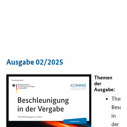
Ausgabe 02/2025
Themen
der
Ausgabe:
Theme
Besch
in
der