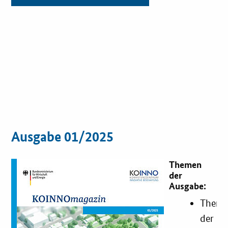
Ausgabe 01/2025
Themen
der
Ausgabe:
Theme
der