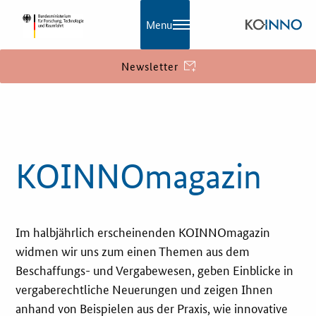
Menu
Newsletter
KOINNO
Aktuelles
KOINNOmagazin
Praxisbeispiele
Publikationen
Im halbjährlich erscheinenden KOINNOmagazin
widmen wir uns zum einen Themen aus dem
KOINNOmagazin
Beschaffungs- und Vergabewesen, geben Einblicke in
vergaberechtliche Neuerungen und zeigen Ihnen
Netzwerk
anhand von Beispielen aus der Praxis, wie innovative