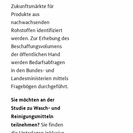
Newsletter
Zukunftsmärkte für
Produkte aus
Veranstaltungen
nachwachsenden
Rohstoffen identifiziert
Aktuelle Veranstaltungen
werden. Zur Erhebung des
Beschaffungsvolumens
der öffentlichen Hand
werden Bedarfsabfragen
in den Bundes- und
Landesministerien mittels
Fragebögen durchgeführt.
Sie möchten an der
Studie zu Wasch- und
Reinigungsmitteln
Sie finden
teilnehmen?
die Unterlagen inklusive