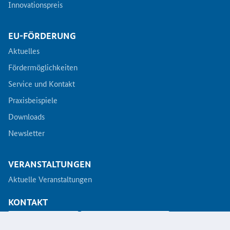
Innovationspreis
EU-FÖRDERUNG
Aktuelles
Fördermöglichkeiten
Service und Kontakt
Praxisbeispiele
Downloads
Newsletter
VERANSTALTUNGEN
Aktuelle Veranstaltungen
KONTAKT
info@koinno.de
+49 6196/58 28- 350