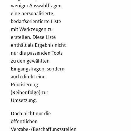
Newsletter
weniger Auswahlfragen
eine personalisierte,
Veranstaltungen
bedarfsorientierte Liste
mit Werkzeugen zu
Aktuelle Veranstaltungen
erstellen. Diese Liste
enthält als Ergebnis nicht
nur die passenden Tools
zu den gewählten
Eingangsfragen, sondern
auch direkt eine
Priorisierung
(Reihenfolge) zur
Umsetzung.
Doch nicht nur die
öffentlichen
Vergabe-/Beschaffungsstellen