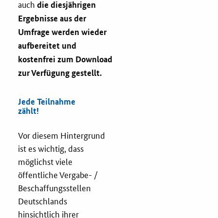
auch
die diesjährigen
Newsletter
Ergebnisse aus der
Veranstaltungen
Umfrage werden wieder
aufbereitet und
Aktuelle Veranstaltungen
kostenfrei zum Download
zur Verfügung gestellt.
Jede Teilnahme
zählt!
Vor diesem Hintergrund
ist es wichtig, dass
möglichst viele
öffentliche Vergabe- /
Beschaffungsstellen
Deutschlands
hinsichtlich ihrer