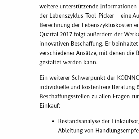
weitere unterstützende Informationen 
der Lebenszyklus-Tool-Picker – eine Au
Berechnung der Lebenszykluskosten ein
Quartal 2017 folgt außerdem der Werk
innovativen Beschaffung. Er beinhalte
verschiedener Ansätze, mit denen die 
gestaltet werden kann.
Ein weiterer Schwerpunkt der KOINNO-
individuelle und kostenfreie Beratung ö
Beschaffungsstellen zu allen Fragen r
Einkauf:
Bestandsanalyse der Einkaufsor
Ableitung von Handlungsempf