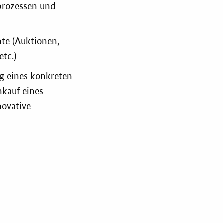
prozessen und
te (Auktionen,
etc.)
g eines konkreten
kauf eines
novative