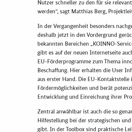
Vergabe-W
Nutzer schneller zu den für sie releva
werden“, sagt Matthias Berg, Projektl
Zertifizier
In der Vergangenheit besonders nachge
deshalb jetzt in den Vordergrund gerüc
bekannten Bereichen „KOINNO-Services
gibt es auf der neuen Internetseite au
EU-Förderprogramme zum Thema innova
Beschaffung. Hier erhalten die User I
aus erster Hand. Die EU-Kontaktstelle 
Fördermöglichkeiten und berät potenzie
Entwicklung und Einreichung ihrer Pro
Zentral anwählbar ist auch die so gena
Hilfestellung bei der strategischen un
gibt. In der Toolbox sind praktische Le