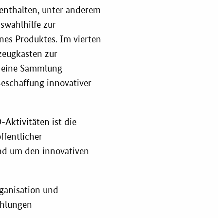
enthalten, unter anderem
swahlhilfe zur
es Produktes. Im vierten
zeugkasten zur
t eine Sammlung
Beschaffung innovativer
Aktivitäten ist die
ffentlicher
und um den innovativen
ganisation und
ehlungen