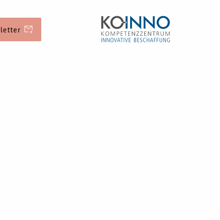
letter
erung
Veranstaltungen
Aktuelle
Veranstaltungen
ichkeiten
d Kontakt