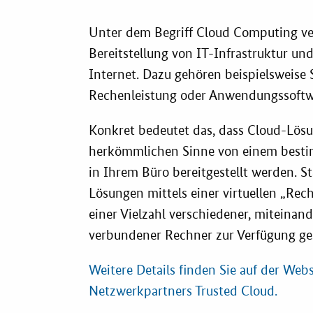
Vergabe-W
Unter dem Begriff Cloud Computing ve
Zertifizier
Bereitstellung von IT-Infrastruktur un
Internet. Dazu gehören beispielsweise 
Rechenleistung oder Anwendungssoftwa
Konkret bedeutet das, dass Cloud-Lös
herkömmlichen Sinne von einem best
in Ihrem Büro bereitgestellt werden. 
Lösungen mittels einer virtuellen „Re
einer Vielzahl verschiedener, miteinan
verbundener Rechner zur Verfügung ges
Weitere Details finden Sie auf der Web
Netzwerkpartners Trusted Cloud.