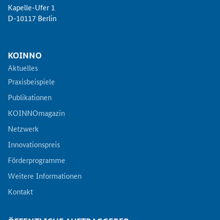
Kapelle-Ufer 1
Zertifizierung
D-10117 Berlin
Innovationspreis
KOINNO
EU-Förderung
Aktuelles
Praxisbeispiele
Aktuelles
Publikationen
KOINNOmagazin
Fördermöglichkeiten
Netzwerk
Service und Kontakt
Innovationspreis
Förderprogramme
Praxisbeispiele
Weitere Informationen
Kontakt
Downloads