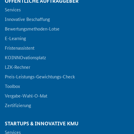
ÖFFENTLICHE AUFTRAGGEBER
Newsletter
Services
Veranstaltungen
Innovative Beschaffung
Bewertungsmethoden-Lotse
Aktuelle Veranstaltungen
E-Learning
Fristenassistent
KOINNOvationsplatz
LZK-Rechner
Preis-Leistungs-Gewichtungs-Check
Toolbox
Vergabe-Wahl-O-Mat
Zertifizierung
STARTUPS & INNOVATIVE KMU
Services