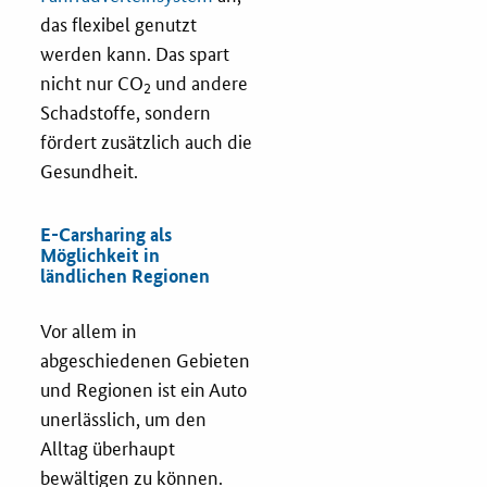
Newsletter
das flexibel genutzt
werden kann. Das spart
Veranstaltungen
nicht nur CO
und andere
2
Schadstoffe, sondern
Aktuelle Veranstaltungen
fördert zusätzlich auch die
Gesundheit.
E-Carsharing als
Möglichkeit in
ländlichen Regionen
Vor allem in
abgeschiedenen Gebieten
und Regionen ist ein Auto
unerlässlich, um den
Alltag überhaupt
bewältigen zu können.