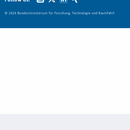
© 2026 Bundesministerium für Forschung, Technologie und Raumfahrt