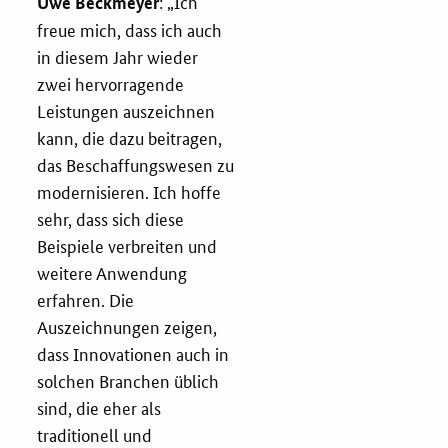
: „Ich
Uwe Beckmeyer
Newsletter
freue mich, dass ich auch
Veranstaltungen
in diesem Jahr wieder
zwei hervorragende
Aktuelle Veranstaltungen
Leistungen auszeichnen
kann, die dazu beitragen,
das Beschaffungswesen zu
modernisieren. Ich hoffe
sehr, dass sich diese
Beispiele verbreiten und
weitere Anwendung
erfahren. Die
Auszeichnungen zeigen,
dass Innovationen auch in
solchen Branchen üblich
sind, die eher als
traditionell und