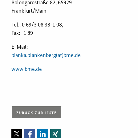
Bolongarostraße 82, 65929
Frankfurt/Main
Tel.: 0 69/3 08 38-1 08,
Fax: -1 89
E-Mail:
bianka.blankenberg(at)bme.de
www.bme.de
ZURÜCK ZUR LISTE