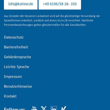
info@koinno.de
+49 6196/58 28- 350
Aus Gründen der besseren Lesbarkeit wird auf die gleichzeitige Verwendung der
Sprachformen männlich, weiblich und divers (m/w/d) verzichtet. Sämtliche
Personenbezeichnungen gelten gleichermaßen für alle Geschlechter.
Datenschutz
Barrierefreiheit
Gebärdensprache
Leichte Sprache
Impressum
Benutzerhinweise
Kontakt
Follow us: