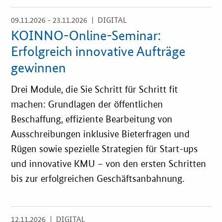
09.11.2026 - 23.11.2026
| DIGITAL
Öffnet
Einzelsicht
KOINNO-Online-Seminar:
Erfolgreich innovative Aufträge
gewinnen
Drei Module, die Sie Schritt für Schritt fit
machen: Grundlagen der öffentlichen
Beschaffung, effiziente Bearbeitung von
Ausschreibungen inklusive Bieterfragen und
Rügen sowie spezielle Strategien für Start-ups
und innovative KMU – von den ersten Schritten
bis zur erfolgreichen Geschäftsanbahnung.
12.11.2026
| DIGITAL
Öffnet