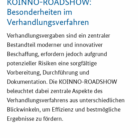
Einzelsicht
KOINNO-ROADSHOW:
Besonderheiten im
Verhandlungsverfahren
Verhandlungsvergaben sind ein zentraler
Bestandteil moderner und innovativer
Beschaffung, erfordern jedoch aufgrund
potenzieller Risiken eine sorgfältige
Vorbereitung, Durchführung und
Dokumentation. Die KOINNO-ROADSHOW
beleuchtet dabei zentrale Aspekte des
Verhandlungsverfahrens aus unterschiedlichen
Blickwinkeln, um Effizienz und bestmögliche
Ergebnisse zu fördern.