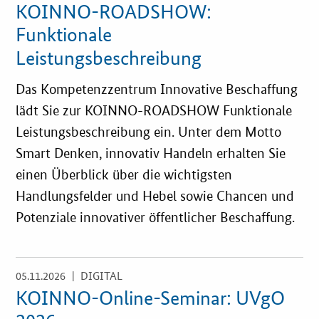
Einzelsicht
KOINNO-ROADSHOW:
Newsletter
Funktionale
Veranstaltungen
Leistungsbeschreibung
Aktuelle Veranstaltungen
Das Kompetenzzentrum Innovative Beschaffung
lädt Sie zur KOINNO-ROADSHOW Funktionale
Leistungsbeschreibung ein. Unter dem Motto
Smart Denken, innovativ Handeln erhalten Sie
einen Überblick über die wichtigsten
Handlungsfelder und Hebel sowie Chancen und
Potenziale innovativer öffentlicher Beschaffung.
05.11.2026
| DIGITAL
Öffnet
Einzelsicht
KOINNO-Online-Seminar: UVgO