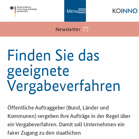
Menu
Newsletter
Navigation
KOINNO
Finden Sie das
Aktuelles
geeignete
Praxisbeispiele
Vergabeverfahren
Publikationen
Öffentliche Auftraggeber (Bund, Länder und
KOINNOmagazin
Kommunen) vergeben ihre Aufträge in der Regel über
ein Vergabeverfahren. Damit soll Unternehmen ein
Netzwerk
fairer Zugang zu den staatlichen