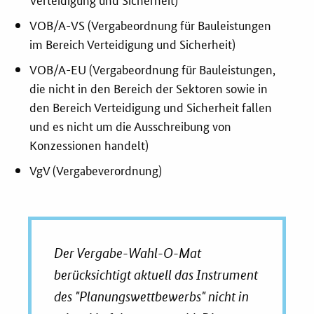
VOB/A-VS (Vergabeordnung für Bauleistungen
Zertifizierung
im Bereich Verteidigung und Sicherheit)
Innovationspreis
VOB/A-EU (Vergabeordnung für Bauleistungen,
die nicht in den Bereich der Sektoren sowie in
EU-Förderung
den Bereich Verteidigung und Sicherheit fallen
und es nicht um die Ausschreibung von
Aktuelles
Konzessionen handelt)
Fördermöglichkeiten
VgV (Vergabeverordnung)
Service und Kontakt
Praxisbeispiele
Der Vergabe-Wahl-O-Mat
berücksichtigt aktuell das Instrument
Downloads
des "Planungswettbewerbs" nicht in