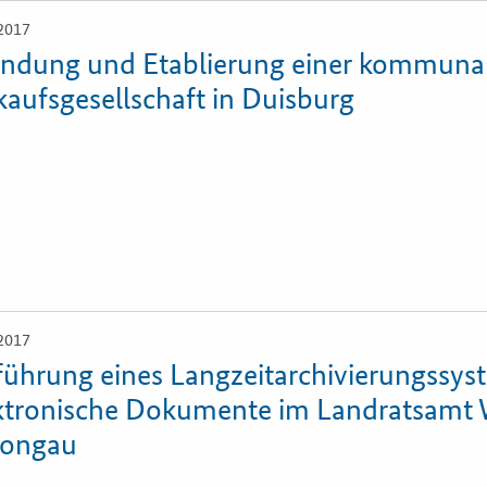
2017
ndung und Etablierung einer kommuna
kaufsgesellschaft in Duisburg
2017
führung eines Langzeitarchivierungssys
ktronische Dokumente im Landratsamt 
hongau