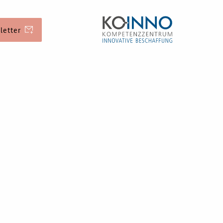
letter
erung
Veranstaltungen
Aktuelle
Veranstaltungen
ichkeiten
d Kontakt