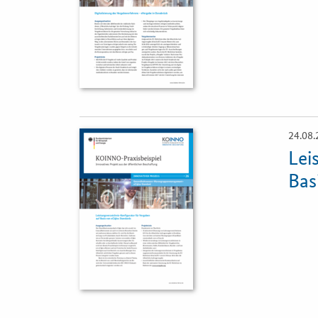
24.08.
Öffnet
Einzelsicht
Lei
Bas