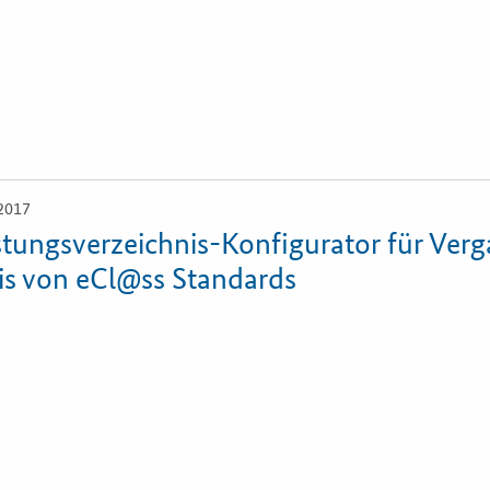
2017
stungsverzeichnis-Konfigurator für Ver
is von eCl@ss Standards