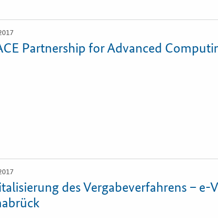
2017
CE Partnership for Advanced Computin
2017
italisierung des Vergabeverfahrens – e-
abrück