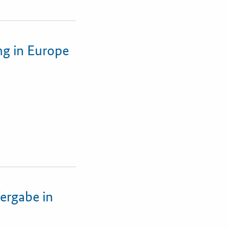
g in Europe
Vergabe in