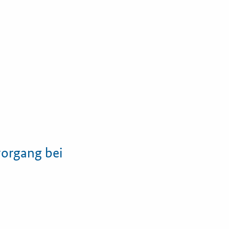
iele
vorgang bei