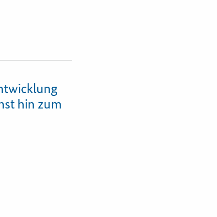
ntwicklung
nst hin zum