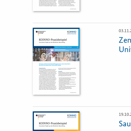
Vergabe-W
Zertifizier
03.11.
Öffnet
Einzelsicht
Zen
Uni
19.10.
Öffnet
Einzelsicht
Sau