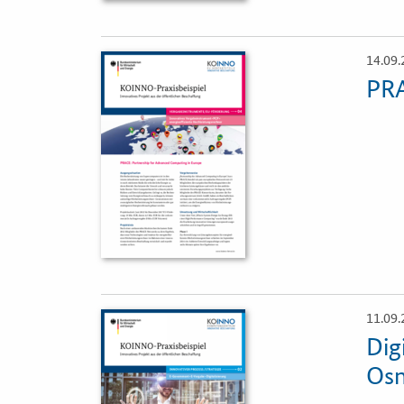
14.09.
Öffnet
Einzelsicht
PRA
11.09.
Öffnet
Einzelsicht
Dig
Osn