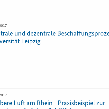
ahl-O-Mat
ung
2017
trale und dezentrale Beschaffungsproze
versität Leipzig
2017
bere Luft am Rhein - Praxisbeispiel zur