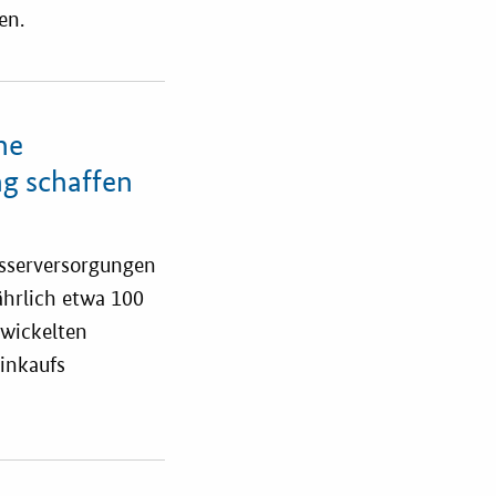
en.
he
ng schaffen
asserversorgungen
ährlich etwa 100
twickelten
inkaufs