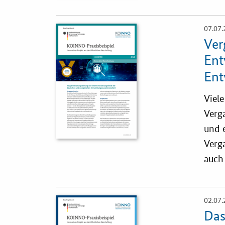
07.07.
Öffnet
Einzelsicht
Ver
Ent
Ent
Viel
Verg
und e
Verg
auch
02.07.
Öffnet
Einzelsicht
Das