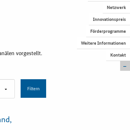
iele
Netzwerk
Innovationspreis
Förderprogramme
Weitere Informationen
nälen vorgestellt.
Kontakt
and,