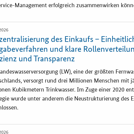
ervice-Management erfolgreich zusammenwirken könn
2026
lzentralisierung des Einkaufs – Einheitlic
gabeverfahren und klare Rollenverteilu
izienz und Transparenz
Landeswasserversorgung (LW), eine der größten Fernw
schlands, versorgt rund drei Millionen Menschen mit j
ionen Kubikmetern Trinkwasser. Im Zuge einer 2020 en
tegie wurde unter anderem die Neustrukturierung des E
hlossen.
2026