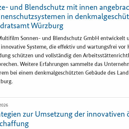
ze- und Blendschutz mit innen angebra
nenschutzsystemen in denkmalgeschü
dratsamt Würzburg
Multifilm Sonnen- und Blendschutz GmbH entwickelt u
innovative Systeme, die effektiv und wartungsfrei vor
dung schützen und vollständig den Arbeitsstättenrichtl
prechen. Weitere Erfahrungen sammelte das Unternehm
rem bei einem denkmalgeschützten Gebäude des Land
burg.
2026
ategien zur Umsetzung der innovativen 
chaffung