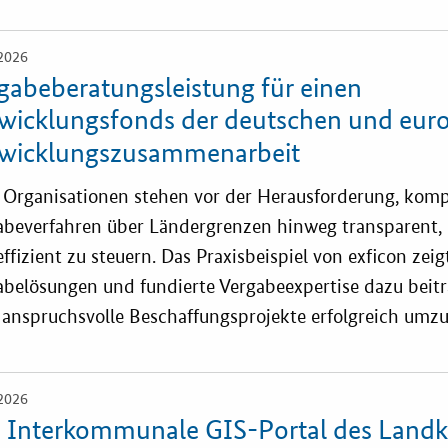
2026
gabeberatungsleistung für einen
wicklungsfonds der deutschen und eur
wicklungszusammenarbeit
e Organisationen stehen vor der Herausforderung, kom
abeverfahren über Ländergrenzen hinweg transparent,
ffizient zu steuern. Das Praxisbeispiel von exficon zeigt
abelösungen und fundierte Vergabeexpertise dazu beit
 anspruchsvolle Beschaffungsprojekte erfolgreich umzu
2026
 Interkommunale GIS-Portal des Landk