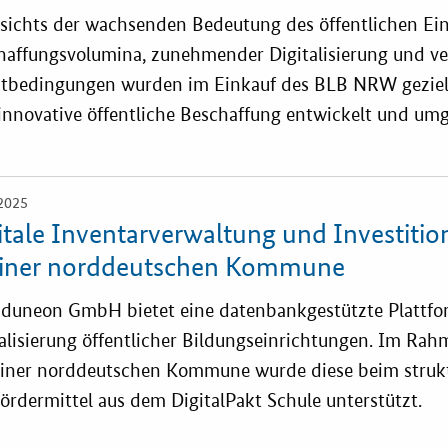
sichts der wachsenden Bedeutung des öffentlichen Ein
haffungsvolumina, zunehmender Digitalisierung und ve
tbedingungen wurden im Einkauf des BLB NRW gezielt
innovative öffentliche Beschaffung entwickelt und umg
2025
itale Inventarverwaltung und Investiti
einer norddeutschen Kommune
Eduneon GmbH bietet eine datenbankgestützte Plattfo
alisierung öffentlicher Bildungseinrichtungen. Im Rah
einer norddeutschen Kommune wurde diese beim strukt
ördermittel aus dem DigitalPakt Schule unterstützt.