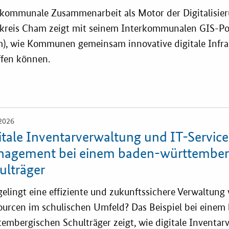
rkommunale Zusammenarbeit als Motor der Digitalisier
kreis Cham zeigt mit seinem Interkommunalen GIS-Por
), wie Kommunen gemeinsam innovative digitale Infra
ffen können.
2026
itale Inventarverwaltung und IT-Service
agement bei einem baden-württember
ulträger
elingt eine effiziente und zukunftssichere Verwaltung 
ourcen im schulischen Umfeld? Das Beispiel bei einem
tembergischen Schulträger zeigt, wie digitale Inventa