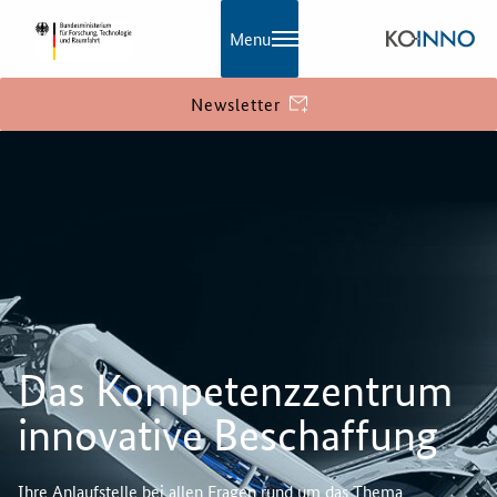
Menu
Newsletter
Das Kompetenzzentrum
innovative Beschaffung
Ihre Anlaufstelle bei allen Fragen rund um das Thema